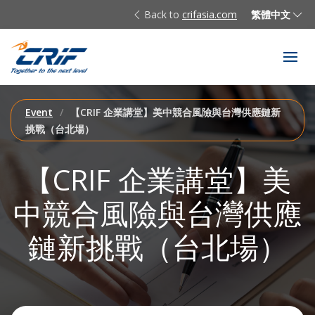
Back to
crifasia.com
繁體中文
Event
【CRIF 企業講堂】美中競合風險與台灣供應鏈新
挑戰（台北場）
【CRIF 企業講堂】美
中競合風險與台灣供應
鏈新挑戰（台北場）