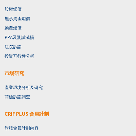
股權鑑價
無形資產鑑價
動產鑑價
PPA及測試減損
法院訴訟
投資可行性分析
市場研究
產業環境分析及研究
商標訴訟調查
CRIF PLUS 會員計劃
旗艦會員計劃內容