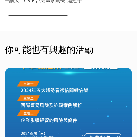
主講人：CRIF 台灣區永續長 ​ 蕭冠宇
╰─────────────────╯
你可能也有興趣的活動