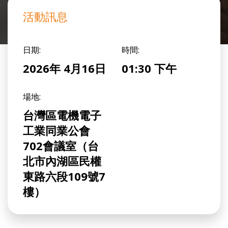
活動訊息
日期:
時間:
2026年 4月16日
01:30 下午
場地:
台灣區電機電子
工業同業公會
702會議室（台
北市內湖區民權
東路六段109號7
樓）