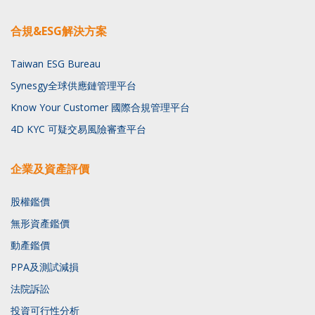
合規&ESG解決方案
Taiwan ESG Bureau
Synesgy全球供應鏈管理平台
Know Your Customer 國際合規管理平台
4D KYC 可疑交易風險審查平台
企業及資產評價
股權鑑價
無形資產鑑價
動產鑑價
PPA及測試減損
法院訴訟
投資可行性分析