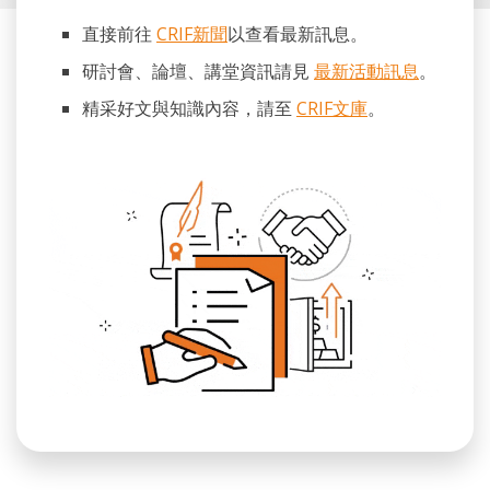
直接前往
CRIF新聞
以查看最新訊息。
研討會、論壇、講堂資訊請見
最新活動訊息
。
精采好文與知識內容，請至
CRIF文庫
。