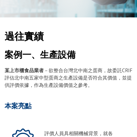
過往實績
案例一、生產設備
某上市櫃食品業者
－欲整合台灣北中南之蛋商，故委託CRIF
評估北中南五家中型蛋商之生產設備是否符合其價值，並提
供評價依據，作為生產設備價值之參考。
本案亮點
評價人員具相關機械背景，就各