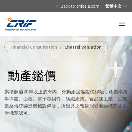
Back to
crifasia.com
繁體中文
Financial Consultation
Chattel Valuation
動產鑑價
累積超過20年以上的海內、外動產設備鑑價經驗，產業橫跨
半導體、面板、電子零組件、紡織產業、食品加工業、生技
業及傳統製造機械設備等，所出具之報告深受金融機關及主
管機關認可。