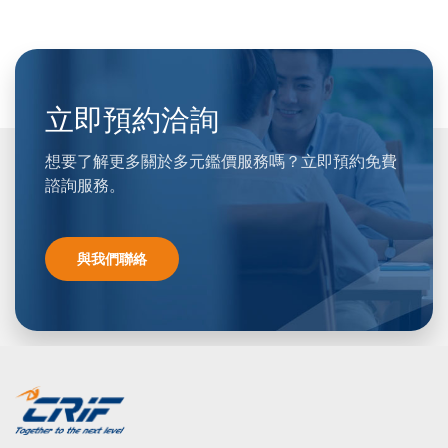
立即預約洽詢
想要了解更多關於多元鑑價服務嗎？立即預約免費
諮詢服務。
與我們聯絡