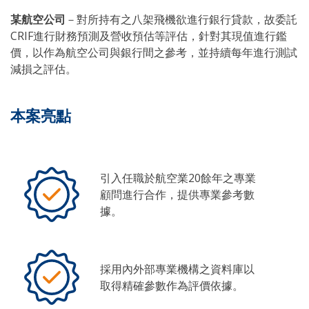
某航空公司
－對所持有之八架飛機欲進行銀行貸款，故委託
CRIF進行財務預測及營收預估等評估，針對其現值進行鑑
價，以作為航空公司與銀行間之參考，並持續每年進行測試
減損之評估。
本案亮點
引入任職於航空業20餘年之專業
顧問進行合作，提供專業參考數
據。
採用內外部專業機構之資料庫以
取得精確參數作為評價依據。