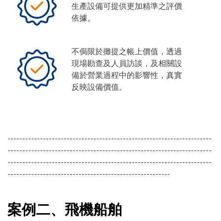
生產設備可提供更加精準之評價
依據。
不侷限於攤提之帳上價值，透過
現場勘查及人員訪談，及相關設
備於營業過程中的影響性，真實
反映設備價值。
---------------------------------------------------------------------
---------------------------------------------------------------------
---------------------------------------------------------------------
-------------------------------------------------------
案例二、飛機船舶