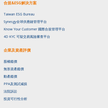
合規&ESG解決方案
Taiwan ESG Bureau
Synesgy全球供應鏈管理平台
Know Your Customer 國際合規管理平台
4D KYC 可疑交易風險審查平台
企業及資產評價
股權鑑價
無形資產鑑價
動產鑑價
PPA及測試減損
法院訴訟
投資可行性分析